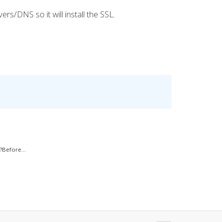
/DNS so it will install the SSL.
?Before...