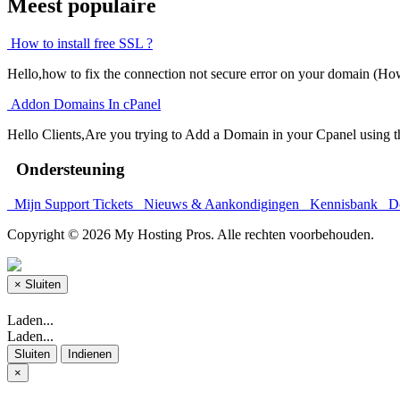
Meest populaire
How to install free SSL ?
Hello,how to fix the connection not secure error on your domain (How 
Addon Domains In cPanel
Hello Clients,Are you trying to Add a Domain in your Cpanel using 
Ondersteuning
Mijn Support Tickets
Nieuws & Aankondigingen
Kennisbank
Do
Copyright © 2026 My Hosting Pros. Alle rechten voorbehouden.
×
Sluiten
Laden...
Laden...
Sluiten
Indienen
×