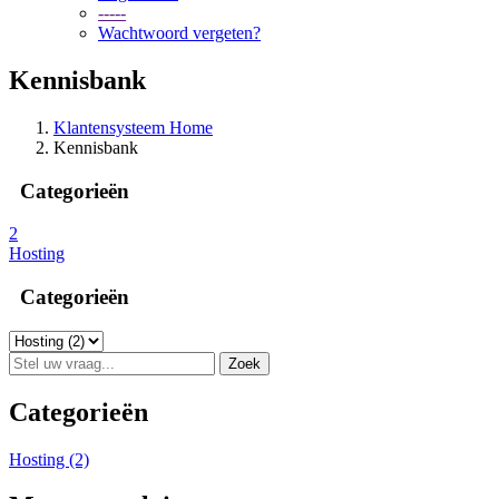
-----
Wachtwoord vergeten?
Kennisbank
Klantensysteem Home
Kennisbank
Categorieën
2
Hosting
Categorieën
Categorieën
Hosting (2)