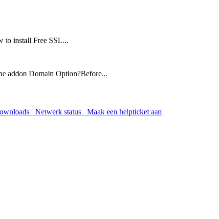
to install Free SSL...
the addon Domain Option?Before...
wnloads
Netwerk status
Maak een helpticket aan