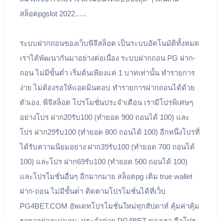
สล็อตpgslot 2022…..
ระบบฝากถอนของเว็บพีจีสล็อต เป็นระบบอัตโนมัติทั้งหมด
เราได้พัฒนากันมาอย่างต่อเนื่อง ระบบฝากถอน PG ฝาก-
ถอน ไม่มีขั้นต่ำ เริ่มต้นเพียงแค่ 1 บาทเท่านั้น ทำรายการ
ง่าย ไม่ต้องรอให้แอดมินตอบ ทำรายการฝากถอนได้ด้วย
ตัวเอง. พีจีสล็อต โปรโมชั่นประจำเดือน เรามีโปรพิเศษๆ
อย่างโปร ฝาก20รับ100 (ทำยอด 900 ถอนได้ 100) และ
โปร ฝาก29รับ100 (ทำยอด 800 ถอนได้ 100) อีกหนึ่งโปรที่
ได้รับความนิยมอย่าง ฝาก39รับ100 (ทำยอด 700 ถอนได้
100) และโปร ฝาก69รับ100 (ทำยอด 500 ถอนได้ 100)
และโปรโมชั่นอื่นๆ อีกมากมาย สล็อตpg เติม true wallet
ฝาก-ถอน ไม่มีขั้นต่ํา ติดตามโปรโมชั่นได้ที่เว็บ
PG4BET.COM อัพเดทโปรโมชั่นใหม่ทุกสัปดาห์ คุ้มค่าคุ้ม
ราคาอย่างแน่นอน. ประจำค่าย PG4BET ของเรา คือโปร