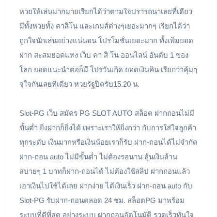
หวยให้เล่นมากมายเรียกได้ว่าตามใจปรารถนาเลยที่เดียว
มีทั้งหวยทั้ง คาสิโน และเกมส์ต่างๆเยอะมากๆ เรียกได้ว่า
ถูกใจนักเล่นอย่างแน่นอน โปรโมชั่นเยอะมาก ทั้งเพิ่มยอด
ฝาก สะสมยอดแทง เว็บ คา สิ โน ออนไลน์ อันดับ 1 ของ
โลก ยอดแนะนำต่อก็มี โปรวันเกิด ยอดเงินคิน เรียกว่าคุ้มๆ
จุใจกันเลยทีเดียว หวยรัฐปิดรับ15.20 น.
Slot-PG เว็บ สมัคร PG SLOT AUTO สล็อต ฝากถอนไม่มี
ขั้นต่ำ ยิ่งฝากก็ยิ่งได้ เพราะเราให้ยิ่งกว่า กับการใส่ใจลูกค้า
ทุกระดับ เงินมากหรือเงินน้อยเราก็รับ ฝาก-ถอนได้ไม่จำกัด
ฝาก-ถอน auto ไม่มีขั้นต่ำ ไม่ต้องรอนาน ลุ้นเงินล้าน
สบายๆ 1 บาทก็ฝาก-ถอนได้ ไม่ต้องใช้สลิป ฝากถอนแล้ว
เอาเงินไปใช้ได้เลย ฝากง่าย ได้เงินเร็ว ฝาก-ถอน auto กับ
Slot-PG รับฝาก-ถอนตลอด 24 ชม. สล็อตPG มาพร้อม
ระบบที่ดีที่สุด อย่างระบบ ฝากถอนอัตโนมัติ รวดเร็วทันใจ