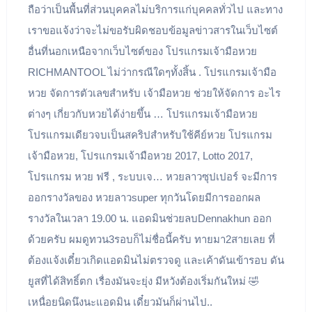
ถือว่าเป็นพื้นที่ส่วนบุคคลไม่บริการแก่บุคคลทั่วไป และทาง
เราขอแจ้งว่าจะไม่ขอรับผิดชอบข้อมูลข่าวสารในเว็บไซต์
อื่นที่นอกเหนือจากเว็บไซต์ของ โปรแกรมเจ้ามือหวย
RICHMANTOOL ไม่ว่ากรณีใดๆทั้งสิ้น . โปรแกรมเจ้ามือ
หวย จัดการตัวเลขสำหรับ เจ้ามือหวย ช่วยให้จัดการ อะไร
ต่างๆ เกี่ยวกับหวยได้ง่ายขึ้น … โปรแกรมเจ้ามือหวย
โปรแกรมเดียวจบเป็นสคริปสำหรับใช้คีย์หวย โปรแกรม
เจ้ามือหวย, โปรแกรมเจ้ามือหวย 2017, Lotto 2017,
โปรแกรม หวย ฟรี , ระบบเจ… หวยลาวซุปเปอร์ จะมีการ
ออกรางวัลของ หวยลาวsuper ทุกวันโดยมีการออกผล
รางวัลในเวลา 19.00 น. แอดมินช่วยลบDennakhun ออก
ด้วยครับ ผมดูทวน3รอบก็ไม่ชื่อนี้ครับ ทายมา2สายเลย ที่
ต้องแจ้งเดี๋ยวเกิดแอดมินไม่ตรวจดู และเค้าดันเข้ารอบ ดัน
ยูสที่ได้สิทธิ์ตก เรื่องมันจะยุ่ง มีหวังต้องเริ่มกันใหม่ 🤣
เหนื่อยนิดนึงนะแอดมิน เดี๋ยวมันก็ผ่านไป..