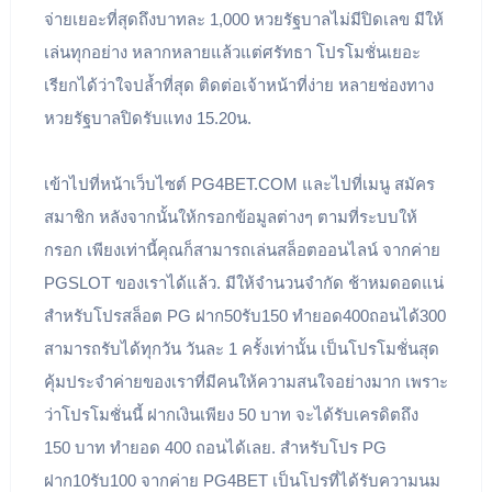
จ่ายเยอะที่สุดถึงบาทละ 1,000 หวยรัฐบาลไม่มีปิดเลข มีให้
เล่นทุกอย่าง หลากหลายแล้วแต่ศรัทธา โปรโมชั่นเยอะ
เรียกได้ว่าใจปล้ำที่สุด ติดต่อเจ้าหน้าที่ง่าย หลายช่องทาง
หวยรัฐบาลปิดรับแทง 15.20น.
เข้าไปที่หน้าเว็บไซต์ PG4BET.COM และไปที่เมนู สมัคร
สมาชิก หลังจากนั้นให้กรอกข้อมูลต่างๆ ตามที่ระบบให้
กรอก เพียงเท่านี้คุณก็สามารถเล่นสล็อตออนไลน์ จากค่าย
PGSLOT ของเราได้แล้ว. มีให้จำนวนจำกัด ช้าหมดอดแน่
สำหรับโปรสล็อต PG ฝาก50รับ150 ทํายอด400ถอนได้300
สามารถรับได้ทุกวัน วันละ 1 ครั้งเท่านั้น เป็นโปรโมชั่นสุด
คุ้มประจำค่ายของเราที่มีคนให้ความสนใจอย่างมาก เพราะ
ว่าโปรโมชั่นนี้ ฝากเงินเพียง 50 บาท จะได้รับเครดิตถึง
150 บาท ทำยอด 400 ถอนได้เลย. สำหรับโปร PG
ฝาก10รับ100 จากค่าย PG4BET เป็นโปรที่ได้รับความนม