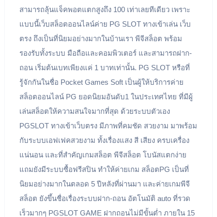
สามารถลุ้นแจ็คพอตแตกสูงถึง 100 เท่าเลยทีเดียว เพราะ
แบบนี้เว็บสล็อตออนไลน์ค่าย PG SLOT ทางเข้าเล่น เว็บ
ตรง ถึงเป็นที่นิยมอย่างมากในบ้านเรา พีจีสล็อต พร้อม
รองรับทั้งระบบ มือถือและคอมพิวเตอร์ และสามารถฝาก-
ถอน เริ่มต้นเบทเพียงแค่ 1 บาทเท่านั้น. PG SLOT หรือที่
รู้จักกันในชื่อ Pocket Games Soft เป็นผู้ให้บริการค่าย
สล็อตออนไลน์ PG ยอดนิยมอันดับ1 ในประเทศไทย ที่มีผู้
เล่นสล็อตให้ความสนใจมากที่สุด ด้วยระบบตัวเอง
PGSLOT ทางเข้าเว็บตรง มีภาพที่คมชัด สวยงาม มาพร้อม
กับระบบเอฟเฟคสวยงาม ทั้งเรื่องแสง สี เสียง ครบเครื่อง
แน่นอน และที่สำคัญเกมสล็อต พีจีสล็อต โบนัสแตกง่าย
แถมยังมีระบบซื้อฟรีสปิน ทำให้ค่ายเกม สล็อตPG เป็นที่
นิยมอย่างมากในตลอด 5 ปีหลังที่ผ่านมา และค่ายเกมพีจี
สล็อต ยังขึ้นชื่อเรื่องระบบฝาก-ถอน อัตโนมัติ auto ที่รวด
เร็วมากๆ PGSLOT GAME ฝากถอนไม่มีขั้นต่ำ ภายใน 15