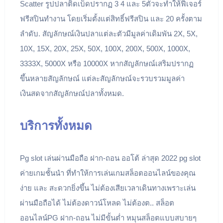
Scatter รูปปลาติดเบ็ดปรากฏ 3 4 และ 5ตัวจะทำให้ฟีเจอร์
ฟรีสปินทำงาน โดยเริ่มตั้งแต่สิทธิ์ฟรีสปิน และ 20 ครั้งตาม
ลำดับ. สัญลักษณ์เงินปลาแต่ละตัวมีมูลค่าเดิมพัน 2X, 5X,
10X, 15X, 20X, 25X, 50X, 100X, 200X, 500X, 1000X,
3333X, 5000X หรือ 10000X หากสัญลักษณ์เสริมปรากฏ
ขึ้นหลายสัญลักษณ์ แต่ละสัญลักษณ์จะรวบรวมมูลค่า
เงินสดจากสัญลักษณ์ปลาทั้งหมด.
บริการทั้งหมด
Pg slot เล่นผ่านมือถือ ฝาก-ถอน ออโต้ ล่าสุด 2022 pg slot
ค่ายเกมชั้นนำ ที่ทำให้การเล่นเกมสล็อตออนไลน์ของคุณ
ง่าย และ สะดวกยิ่งขึ้น ไม่ต้องเสียเวลาเดินทางเพราะเล่น
ผ่านมือถือได้ ไม่ต้องดาวน์โหลด ไม่ต้องต.. สล็อต
ออนไลน์PG ฝาก-ถอน ไม่มีขั้นต่ำ หมุนสล็อตแบบสบายๆ