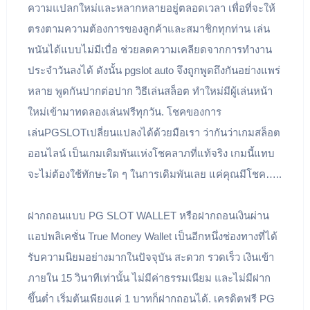
ความแปลกใหม่และหลากหลายอยู่ตลอดเวลา เพื่อที่จะให้
ตรงตามความต้องการของลูกค้าและสมาชิกทุกท่าน เล่น
พนันได้แบบไม่มีเบื่อ ช่วยลดความเคลียดจากการทำงาน
ประจำวันลงได้ ดังนั้น pgslot auto จึงถูกพูดถึงกันอย่างแพร่
หลาย พูดกันปากต่อปาก วิธีเล่นสล็อต ทำใหม่มีผู้เล่นหน้า
ใหม่เข้ามาทดลองเล่นฟรีทุกวัน. โชคของการ
เล่นPGSLOTเปลี่ยนแปลงได้ด้วยมือเรา ว่ากันว่าเกมสล็อต
ออนไลน์ เป็นเกมเดิมพันแห่งโชคลาภที่แท้จริง เกมนี้แทบ
จะไม่ต้องใช้ทักษะใด ๆ ในการเดิมพันเลย แค่คุณมีโชค…..
ฝากถอนแบบ PG SLOT WALLET หรือฝากถอนเงินผ่าน
แอปพลิเคชั่น True Money Wallet เป็นอีกหนึ่งช่องทางที่ได้
รับความนิยมอย่างมากในปัจจุบัน สะดวก รวดเร็ว เงินเข้า
ภายใน 15 วินาทีเท่านั้น ไม่มีค่าธรรมเนียม และไม่มีฝาก
ขึ้นต่ำ เริ่มต้นเพียงแค่ 1 บาทก็ฝากถอนได้. เครดิตฟรี PG