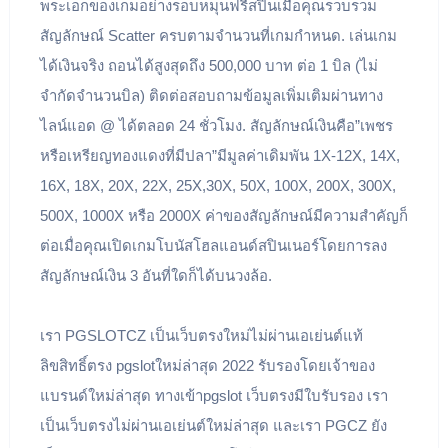
พระเอกของเกมอย่างรอบหมุนฟรีสปินเมื่อคุณรวบรวม
สัญลักษณ์ Scatter ครบตามจำนวนที่เกมกำหนด. เล่นเกม
ได้เงินจริง ถอนได้สูงสุดถึง 500,000 บาท ต่อ 1 บิล (ไม่
จำกัดจำนวนบิล) ติดต่อสอบถามข้อมูลเพิ่มเติมผ่านทาง
ไลน์แอด @ ได้ตลอด 24 ชั่วโมง. สัญลักษณ์เงินคือ”เพชร
หรือเหรียญทองแดงที่มีปลา”มีมูลค่าเดิมพัน 1X-12X, 14X,
16X, 18X, 20X, 22X, 25X,30X, 50X, 100X, 200X, 300X,
500X, 1000X หรือ 2000X ค่าของสัญลักษณ์มีความสำคัญก็
ต่อเมื่อคุณเปิดเกมโบนัสโฮลแอนด์สปินเนอร์โดยการลง
สัญลักษณ์เงิน 3 อันที่ใดก็ได้บนวงล้อ.
เรา PGSLOTCZ เป็นเว็บตรงใหม่ไม่ผ่านเอเย่นต์แท้
ลิขสิทธิ์ตรง pgslotใหม่ล่าสุด 2022 รับรองโดยเจ้าของ
แบรนด์ใหม่ล่าสุด ทางเข้าpgslot เว็บตรงมีใบรับรอง เรา
เป็นเว็บตรงไม่ผ่านเอเย่นต์ใหม่ล่าสุด และเรา PGCZ ยัง