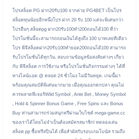
โปรสล็อต PG ฝาก20รับ100 จากค่าย PG4BET เป็นโปร
สล็อตทุนน้อยอีกหนึ่งโปร ฝาก 20 รับ 100 แต่จะพิเศษกว่า
โปรอื่นๆ สล็อตpg ฝาก20รับ100ทํา200ถอนได้100 ที่ว่า
โปรโมชั่นนี้จะสามารถถอนเงินได้สูงถึง 100 บาทเลยทีเดียว
โปร พีจีสล็อตฝาก20รับ100ทํายอด200ถอนได้100 สามารถ
รับโปรโมชั่นได้ทุกวัน. สอบถามข้อมูลข้อสงสัยต่างๆ เกี่ยว
กับ พีจีสล็อต การใช้งาน หรือโปรโมชั่นกิจกรรมต่างๆ ได้ที่
ทางไลน์แอด @ ตลอด 24 ชั่วโมง ไม่มีวันหยุด. เกมนี้มา
พร้อมคุณสมบัติพิเศษมากมาย เมื่อคุณออกตกปลา คุณไม่
ควรพลาดฟีเจอร์Wild Symbol , Ante Bet , Money Symbol
, Hold & Spinner Bonus Game , Free Spins และ Bonus
Buy ท่านสามารถร่วมสนุกฟรีผ่านเว็บไซต์ mega-game.cc
ของเราได้โดยไม่จำเป็นต้องสมัครสมาชิก! ทดลองเล่น
สล็อต pp ซื้อฟรีสปินได้ เพื่อสำผัสกับรอบเกมโบนัส รวมถึง