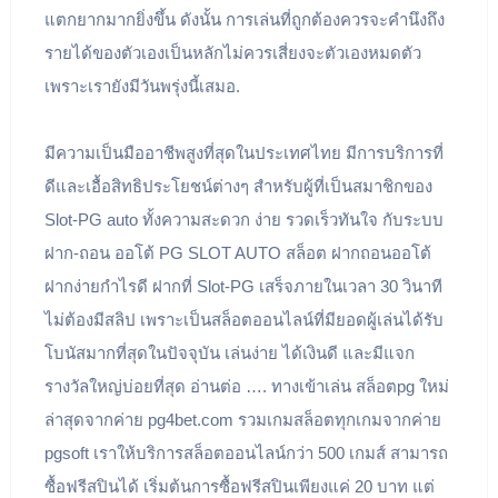
แตกยากมากยิ่งขึ้น ดังนั้น การเล่นที่ถูกต้องควรจะคำนึงถึง
รายได้ของตัวเองเป็นหลักไม่ควรเสี่ยงจะตัวเองหมดตัว
เพราะเรายังมีวันพรุ่งนี้เสมอ.
มีความเป็นมืออาชีพสูงที่สุดในประเทศไทย มีการบริการที่
ดีและเอื้อสิทธิประโยชน์ต่างๆ สำหรับผู้ที่เป็นสมาชิกของ
Slot-PG auto ทั้งความสะดวก ง่าย รวดเร็วทันใจ กับระบบ
ฝาก-ถอน ออโต้ PG SLOT AUTO สล็อต ฝากถอนออโต้
ฝากง่ายกำไรดี ฝากที่ Slot-PG เสร็จภายในเวลา 30 วินาที
ไม่ต้องมีสลิป เพราะเป็นสล็อตออนไลน์ที่มียอดผู้เล่นได้รับ
โบนัสมากที่สุดในปัจจุบัน เล่นง่าย ได้เงินดี และมีแจก
รางวัลใหญ่บ่อยที่สุด อ่านต่อ …. ทางเข้าเล่น สล็อตpg ใหม่
ล่าสุดจากค่าย pg4bet.com รวมเกมสล็อตทุกเกมจากค่าย
pgsoft เราให้บริการสล็อตออนไลน์กว่า 500 เกมส์ สามารถ
ซื้อฟรีสปินได้ เริ่มต้นการซื้อฟรีสปินเพียงแค่ 20 บาท แต่