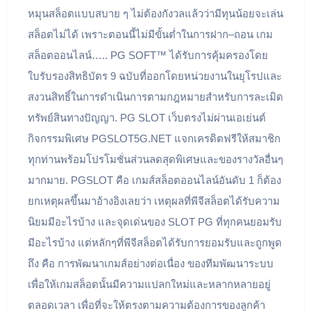
หมุนสล็อตแบบสบาย ๆ ไม่ต้องกังวลแล้วว่ามีทุนน้อยจะเล่น
สล็อตไม่ได้ เพราะตอนนี้ไม่มีขั้นต่ำในการฝาก–ถอน เกม
สล็อตออนไลน์….. PG SOFT™ ได้รับการคุ้มครองโดย
ใบรับรองสิทธิบัตร 9 ฉบับที่ออกโดยหน่วยงานในยุโรปและ
สงวนสิทธิ์ในการดำเนินการตามกฎหมายสำหรับการละเมิด
ทรัพย์สินทางปัญญา. PG SLOT เว็บตรงไม่ผ่านเอเย่นต์
กิจกรรมพิเศษ PGSLOT5G.NET แจกเครดิตฟรีให้สมาชิก
ทุกท่านพร้อมโปรโมชั่นส่วนลดสุดพิเศษและของรางวัลอื่นๆ
มากมาย. PGSLOT คือ เกมส์สล็อตออนไลน์อันดับ 1 ก็ต้อง
ยกเหตุผลขึ้นมาอ้างอิงเลยว่า เหตุผลที่พีจีสล็อตได้รับความ
นิยมมีอะไรบ้าง และจุดเด่นของ SLOT PG ที่ทุกคนยอมรับ
มีอะไรบ้าง แต่หลักๆที่พีจีสล็อตได้รับการยอมรับและถูกพูด
ถึง คือ การพัฒนาเกมส์อย่างต่อเนื่อง ของทีมพัฒนาระบบ
เพื่อให้เกมสล็อตนั้นมีความแปลกใหม่และหลากหลายอยู่
ตลอดเวลา เพื่อที่จะให้ตรงตามความต้องการของลูกค้า