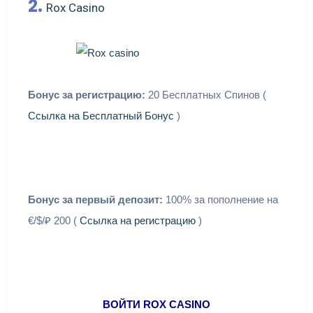
2.
Rox Casino
Бонус за регистрацию:
20 Бесплатных Спинов (
Ссылка на Бесплатный Бонус
)
Бонус за первый депозит:
100% за пополнение на
€/$/₽ 200 (
Ссылка на регистрацию
)
ВОЙТИ ROX CASINO