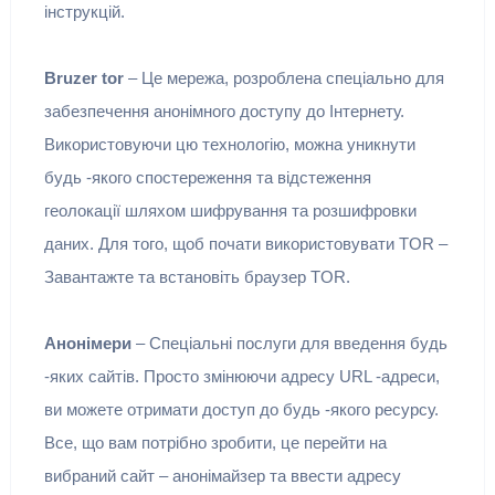
інструкцій.
Bruzer tor
– Це мережа, розроблена спеціально для
забезпечення анонімного доступу до Інтернету.
Використовуючи цю технологію, можна уникнути
будь -якого спостереження та відстеження
геолокації шляхом шифрування та розшифровки
даних. Для того, щоб почати використовувати TOR –
Завантажте та встановіть браузер TOR.
Анонімери
– Спеціальні послуги для введення будь
-яких сайтів. Просто змінюючи адресу URL -адреси,
ви можете отримати доступ до будь -якого ресурсу.
Все, що вам потрібно зробити, це перейти на
вибраний сайт – анонімайзер та ввести адресу