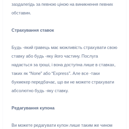
заздалегідь за певною ціною на виникнення певних
обставин.
Страхування ставок
Будь -який гравець має можливість страхувати свою
ставку або будь -яку його частину. Послуга
надається за гроші, і вона доступна лише в ставках,
таких як “None” або “Express”. Але все -таки
букмекер передбачає, що ви не можете страхувати
абсолютно будь -яку ставку.
Редагування купона
Ви можете редагувати купон лише таким же чином