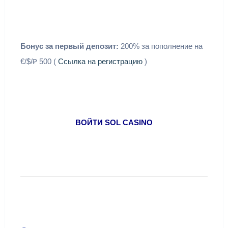
Бонус за первый депозит:
200% за пополнение на
€/$/₽ 500 (
Ссылка на регистрацию
)
ВОЙТИ SOL CASINO