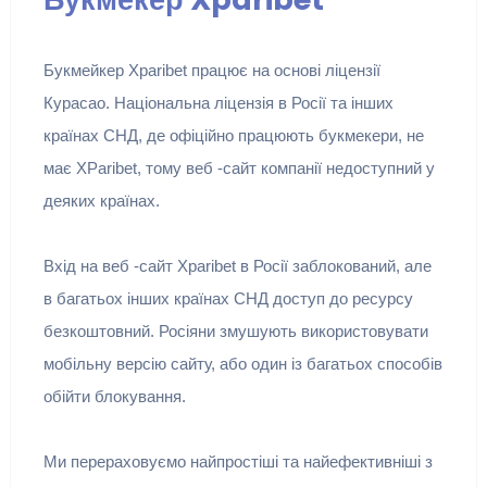
Букмейкер Xparibet працює на основі ліцензії
Курасао. Національна ліцензія в Росії та інших
країнах СНД, де офіційно працюють букмекери, не
має XParibet, тому веб -сайт компанії недоступний у
деяких країнах.
Вхід на веб -сайт Xparibet в Росії заблокований, але
в багатьох інших країнах СНД доступ до ресурсу
безкоштовний. Росіяни змушують використовувати
мобільну версію сайту, або один із багатьох способів
обійти блокування.
Ми перераховуємо найпростіші та найефективніші з