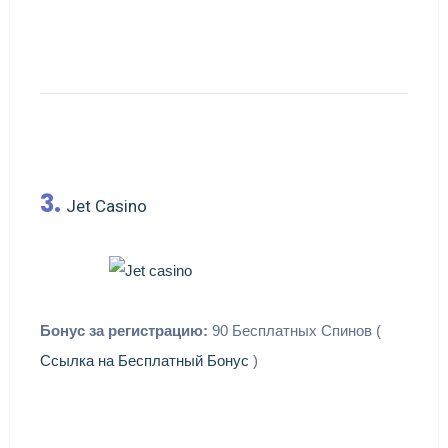
3.
Jet Casino
Бонус за регистрацию:
90 Бесплатных Спинов (
Ссылка на Бесплатный Бонус
)