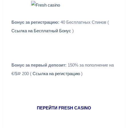
Бонус за регистрацию:
40 Бесплатных Спинов (
Ссылка на Бесплатный Бонус
)
Бонус за первый депозит:
150% за пополнение на
€/$/₽ 200 (
Ссылка на регистрацию
)
ПЕРЕЙТИ FRESH CASINO