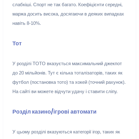
слабкіші. Спорт не так багато. Коефіцієнти середні,
маржа досить висока, досягаючи в деяких випадках
навіть 8-10%.
Тот
У розділі TOTO вказується максимальний джекпот
до 20 мільйонів. Тут є кілька тоталізаторів, таких як
футбол (постановка тото) та хокей (точний рахунок).
На сайті ви можете відчути удачу і ставити сліпу.
Розділ казино/ігрові автомати
У цьому розділі вказуються категорії ігор, таких як