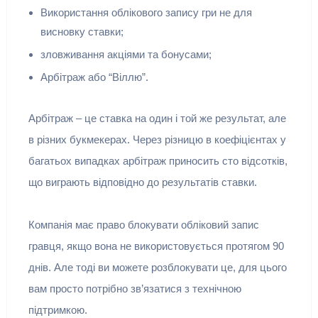
Використання облікового запису гри не для
висновку ставки;
зловживання акціями та бонусами;
Арбітраж або “Віллю”.
Арбітраж – це ставка на один і той же результат, але
в різних букмекерах. Через різницю в коефіцієнтах у
багатьох випадках арбітраж приносить сто відсотків,
що виграють відповідно до результатів ставки.
Компанія має право блокувати обліковий запис
гравця, якщо вона не використовується протягом 90
днів. Але тоді ви можете розблокувати це, для цього
вам просто потрібно зв’язатися з технічною
підтримкою.