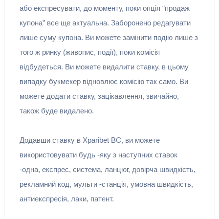
або експресувати, до моменту, поки опція “продаж
купона” все ще актуальна. Заборонено редагувати
лише суму купона. Ви можете замінити подію лише з
того ж ринку (живопис, події), поки комісія
відбудеться. Ви можете видалити ставку, в цьому
випадку букмекер відновлює комісію так само. Ви
можете додати ставку, зацікавлення, звичайно,
також буде видалено.
Додавши ставку в Xparibet BC, ви можете
використовувати будь -яку з наступних ставок
-одна, експрес, система, ланцюг, довірча швидкість,
рекламний код, мульти -станція, умовна швидкість,
антиекспресія, лаки, патент.