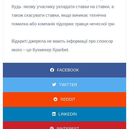
будь -якому учаснику укладати ставки на ставки, а
також скасувати ставки, якщо виникає технічна
помилка або компанія підозрює гравця нечесної гри.
Відкриті джерела не мають інформації про спонсор
якого – це букмекер Xparibet.
FACEBOOK
TWITTER
REDDIT
LINKEDIN
PINTEREST