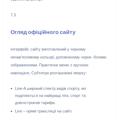
7.3
Огляд офіційного сайту
Інтерфейс сайту виготовлений у чорному
ненав’язливому кольорі, доповненому чорно -білими
зображеннями. Практичне меню з зручною
навігацією. Субтитри розташовані зверху:
Line-A широкий спектр видів спорту, які
поділяються на найкращі ліги, спорт та
довгострокові тарифи.
Live – прямі трансляції на сайті.