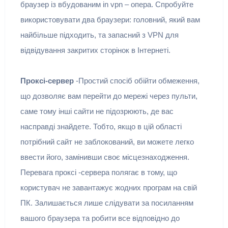
браузер із вбудованим in vpn – опера. Спробуйте
використовувати два браузери: головний, який вам
найбільше підходить, та запасний з VPN для
відвідування закритих сторінок в Інтернеті.
Проксі-сервер
-Простий спосіб обійти обмеження,
що дозволяє вам перейти до мережі через пульти,
саме тому інші сайти не підозрюють, де вас
насправді знайдете. Тобто, якщо в цій області
потрібний сайт не заблокований, ви можете легко
ввести його, замінивши своє місцезнаходження.
Перевага проксі -сервера полягає в тому, що
користувач не завантажує жодних програм на свій
ПК. Залишається лише слідувати за посиланням
вашого браузера та робити все відповідно до