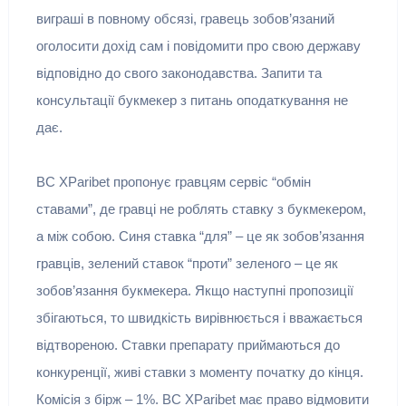
виграші в повному обсязі, гравець зобов’язаний
оголосити дохід сам і повідомити про свою державу
відповідно до свого законодавства. Запити та
консультації букмекер з питань оподаткування не
дає.
BC XParibet пропонує гравцям сервіс “обмін
ставами”, де гравці не роблять ставку з букмекером,
а між собою. Синя ставка “для” – це як зобов’язання
гравців, зелений ставок “проти” зеленого – це як
зобов’язання букмекера. Якщо наступні пропозиції
збігаються, то швидкість вирівнюється і вважається
відтвореною. Ставки препарату приймаються до
конкуренції, живі ставки з моменту початку до кінця.
Комісія з бірж – 1%. BC XParibet має право відмовити