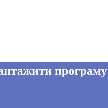
антажити програму