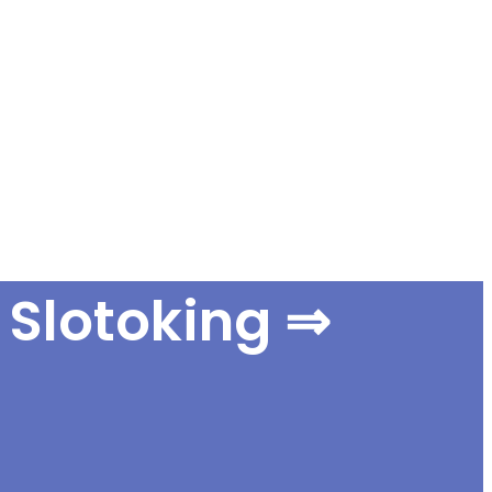
 Slotoking ⇒