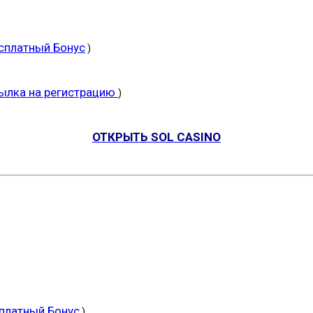
сплатный Бонус
)
ылка на регистрацию
)
ОТКРЫТЬ SOL CASINO
платный Бонус
)