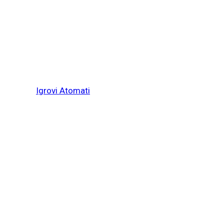
Igrovi Atomati