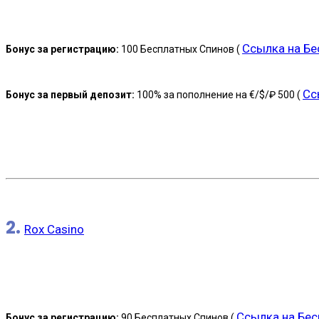
Ссылка на Бе
Бонус за регистрацию:
100 Бесплатных Спинов (
Сс
Бонус за первый депозит:
100% за пополнение на €/$/₽ 500 (
2.
Rox Casino
Ссылка на Бес
Бонус за регистрацию:
90 Бесплатных Спинов (