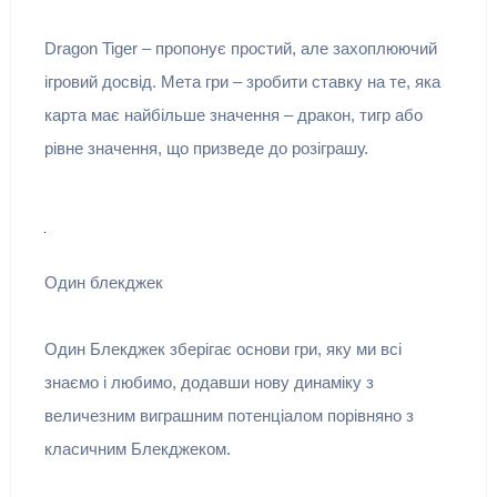
Dragon Tiger – пропонує простий, але захоплюючий
ігровий досвід. Мета гри – зробити ставку на те, яка
карта має найбільше значення – дракон, тигр або
рівне значення, що призведе до розіграшу.
Один блекджек
Один Блекджек зберігає основи гри, яку ми всі
знаємо і любимо, додавши нову динаміку з
величезним виграшним потенціалом порівняно з
класичним Блекджеком.