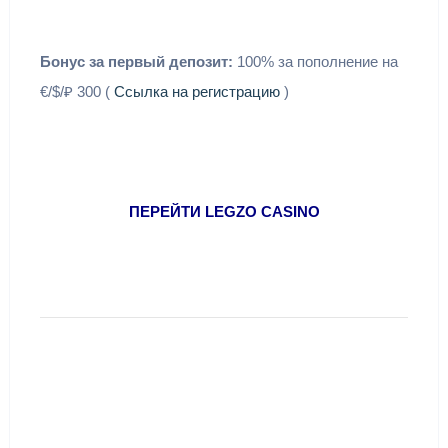
Бонус за первый депозит:
100% за пополнение на
€/$/₽ 300 (
Ссылка на регистрацию
)
ПЕРЕЙТИ LEGZO CASINO