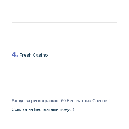
4.
Fresh Casino
Бонус за регистрацию:
60 Бесплатных Спинов (
Ссылка на Бесплатный Бонус
)