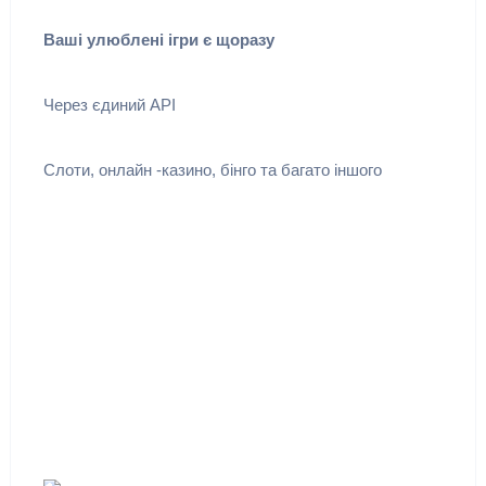
Ваші улюблені ігри є щоразу
Через єдиний API
Слоти, онлайн -казино, бінго та багато іншого