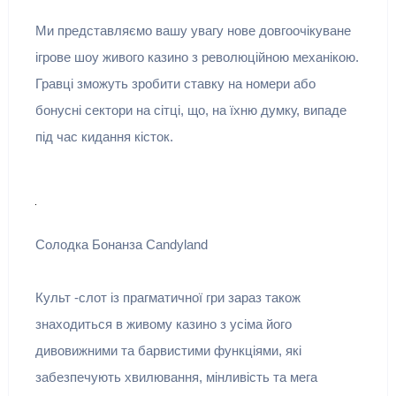
Ми представляємо вашу увагу нове довгоочікуване
ігрове шоу живого казино з революційною механікою.
Гравці зможуть зробити ставку на номери або
бонусні сектори на сітці, що, на їхню думку, випаде
під час кидання кісток.
Солодка Бонанза Candyland
Культ -слот із прагматичної гри зараз також
знаходиться в живому казино з усіма його
дивовижними та барвистими функціями, які
забезпечують хвилювання, мінливість та мега