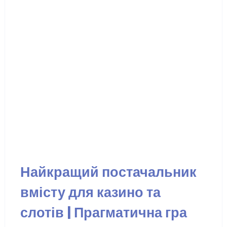
Найкращий постачальник
вмісту для казино та
слотів | Прагматична гра