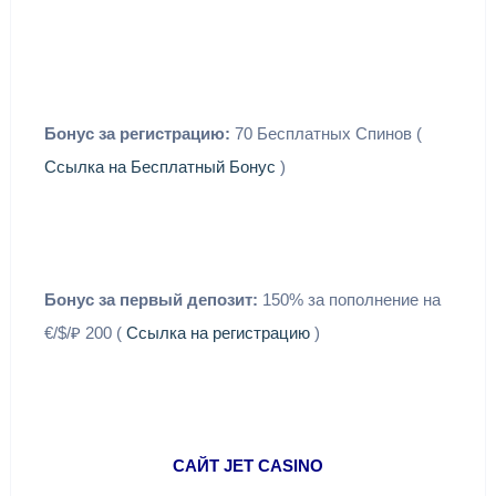
Бонус за регистрацию:
70 Бесплатных Спинов (
Ссылка на Бесплатный Бонус
)
Бонус за первый депозит:
150% за пополнение на
€/$/₽ 200 (
Ссылка на регистрацию
)
САЙТ JET CASINO