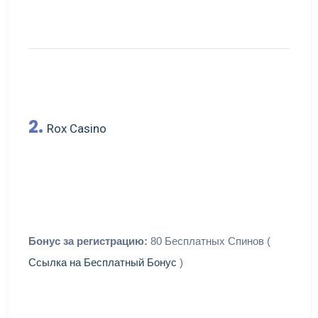
2.
Rox Casino
Бонус за регистрацию:
80 Бесплатных Спинов (
Ссылка на Бесплатный Бонус
)