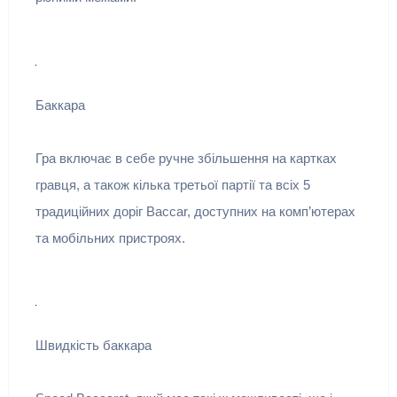
Баккара
Гра включає в себе ручне збільшення на картках
гравця, а також кілька третьої партії та всіх 5
традиційних доріг Baccar, доступних на комп’ютерах
та мобільних пристроях.
Швидкість баккара