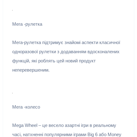
Мега -рулетка
Мега-рулетка підтримує знайомі аспекти класичної
одноразової рулетки з додаванням вдосконалених
функцій, які роблять цей новий продукт
неперевершеним.
Мега -колесо
Mega Wheel – це весело азартні ігри в реальному
часі, натхненні популярними іграми Big 6 або Money