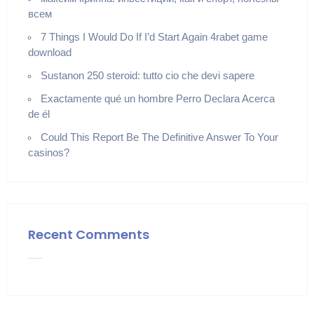
всем
7 Things I Would Do If I’d Start Again 4rabet game
download
Sustanon 250 steroid: tutto cio che devi sapere
Exactamente qué un hombre Perro Declara Acerca
de él
Could This Report Be The Definitive Answer To Your
casinos?
Recent Comments