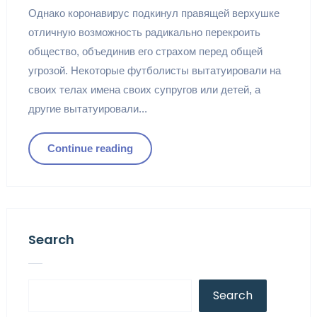
Однако коронавирус подкинул правящей верхушке
отличную возможность радикально перекроить
общество, объединив его страхом перед общей
угрозой. Некоторые футболисты вытатуировали на
своих телах имена своих супругов или детей, а
другие вытатуировали...
Continue reading
Search
Search